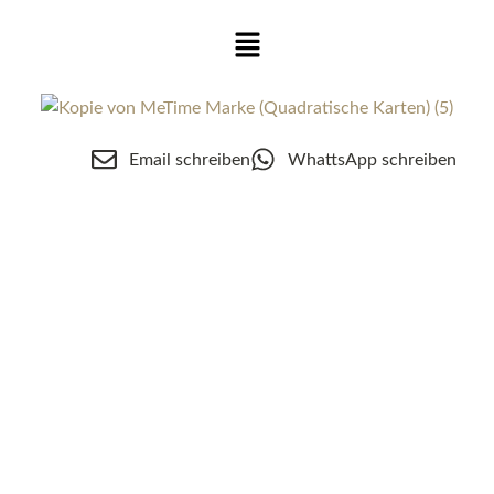
Zum
Menü
Inhalt
springen
Email schreiben
WhattsApp schreiben