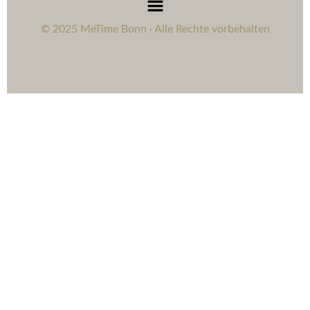
© 2025 MeTime Bonn · Alle Rechte vorbehalten